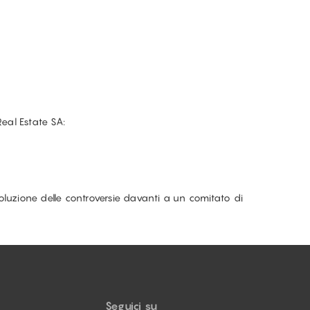
Real Estate SA:
oluzione delle controversie davanti a un comitato di
Seguici su