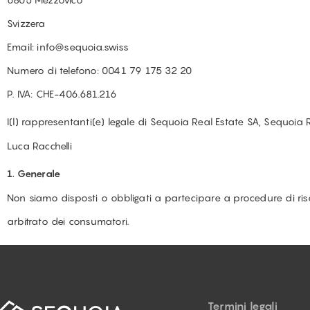
Svizzera
Email:
info@
sequoia.swiss
Numero di telefono: 0041 79 175 32 20
P. IVA: CHE-406.681.216
I(l) rappresentanti(e) legale di Sequoia Real Estate SA, Sequoia 
Luca Racchelli
1. Generale
Non siamo disposti o obbligati a partecipare a procedure di ris
arbitrato dei consumatori.
Termini legali