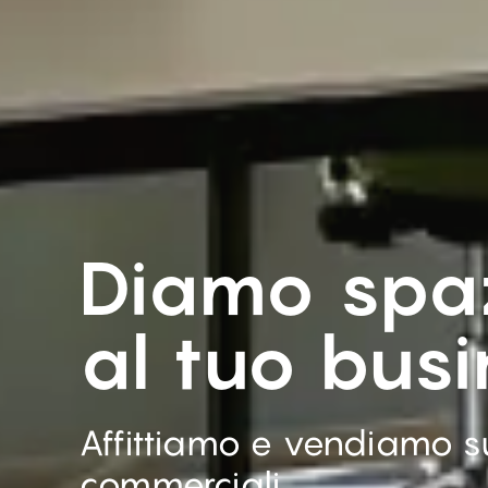
Diamo spa
al tuo bus
Affittiamo e vendiamo su
commerciali